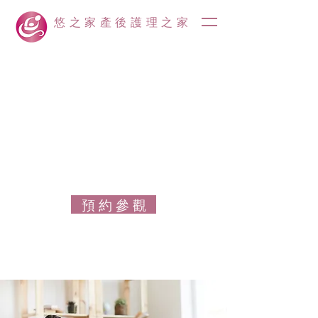
悠之家產後護理之家
預 約 參 觀