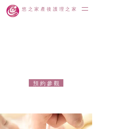
悠之家產後護理之家
預 約 參 觀