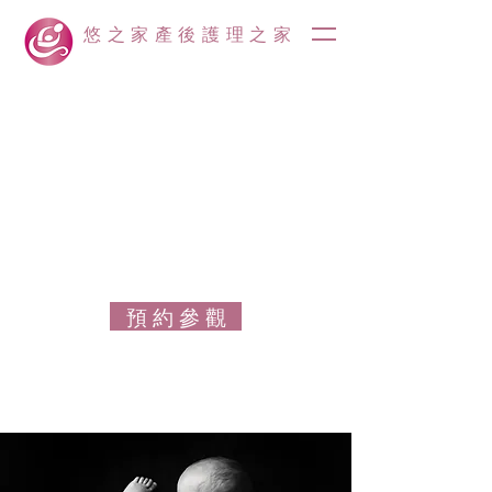
悠之家產後護理之家
預 約 參 觀