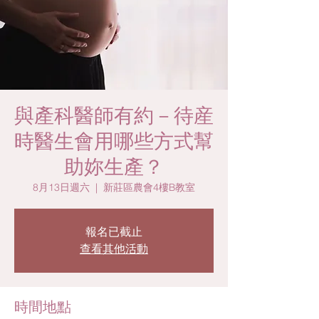
與產科醫師有約－待産
時醫生會用哪些方式幫
助妳生產？
8月13日週六
  |  
新莊區農會4樓B教室
報名已截止
查看其他活動
時間地點