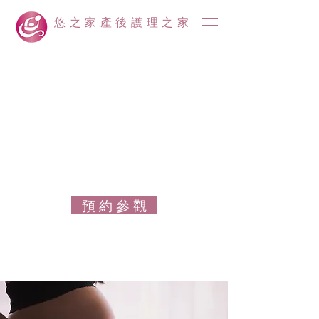
悠之家產後護理之家
預 約 參 觀