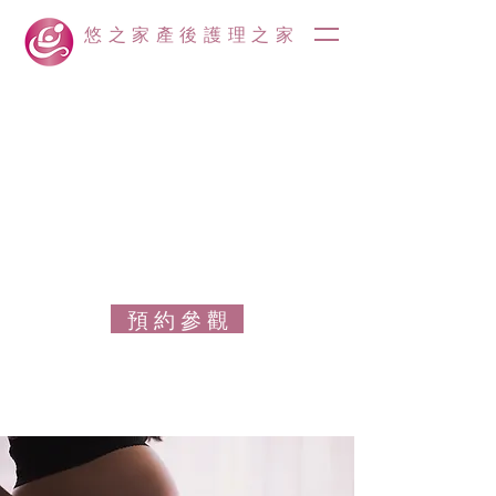
悠之家產後護理之家
預 約 參 觀