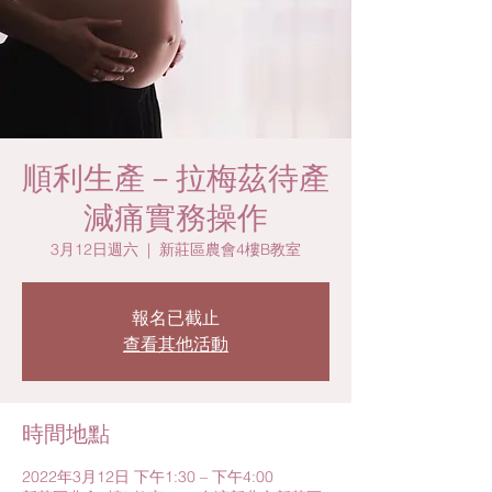
順利生產－拉梅茲待產
減痛實務操作
3月12日週六
  |  
新莊區農會4樓B教室
報名已截止
查看其他活動
時間地點
2022年3月12日 下午1:30 – 下午4:00