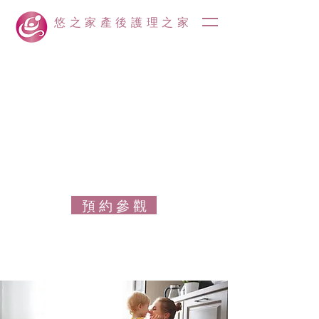
悠之家產後護理之家
預 約 參 觀