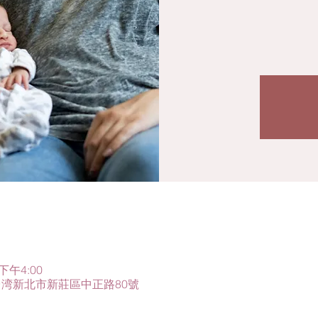
 下午4:00
2台湾新北市新莊區中正路80號