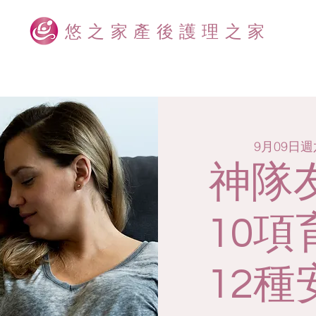
悠之家產後護理之家
9月09日週
神隊
10
12