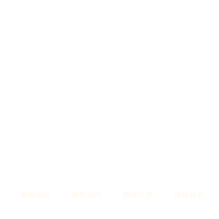
最新消息
關於我們
媽咪分享
課程報名