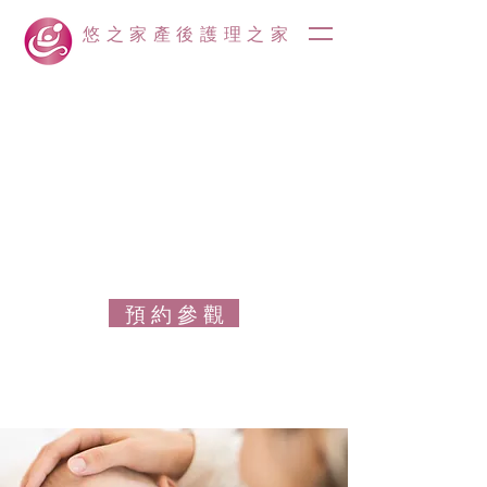
悠之家產後護理之家
預 約 參 觀