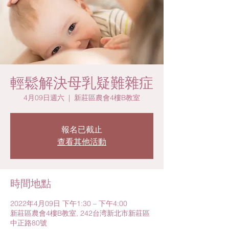
輕鬆解決母乳疑難雜症
4月09日週六
  |  
新莊區農會4樓B教室
報名已截止
查看其他活動
時間地點
2022年4月09日 下午1:30 – 下午4:00
新莊區農會4樓B教室, 242台湾新北市新莊區
中正路80號