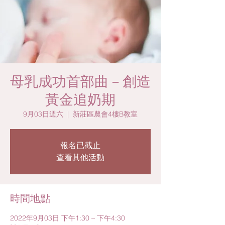
母乳成功首部曲－創造
黃金追奶期
9月03日週六
  |  
新莊區農會4樓B教室
報名已截止
查看其他活動
時間地點
2022年9月03日 下午1:30 – 下午4:30