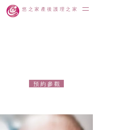
悠之家產後護理之家
預 約 參 觀