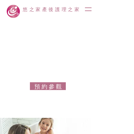
悠之家產後護理之家
預 約 參 觀