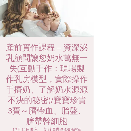
產前實作課程－資深泌
乳顧問讓您奶水萬無一
失(互動手作：現場製
作乳房模型，實際操作
手擠奶、了解奶水源源
不決的秘密)/寶寶珍貴
3寶～臍帶血、胎盤、
臍帶幹細胞
12月14日週六
  |  
新莊區農會4樓B教室