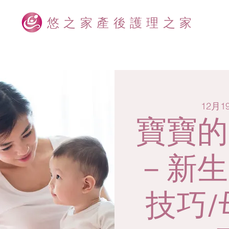
悠之家產後護理之家
12月
寶寶的
－新生
技巧