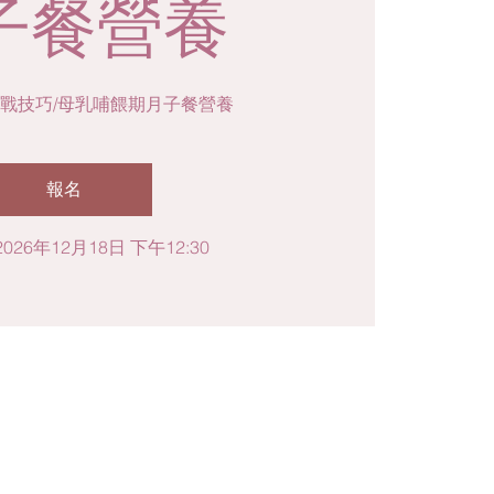
子餐營養
戰技巧/母乳哺餵期月子餐營養
報名
026年12月18日 下午12:30