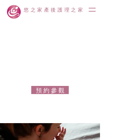
悠之家產後護理之家
預 約 參 觀