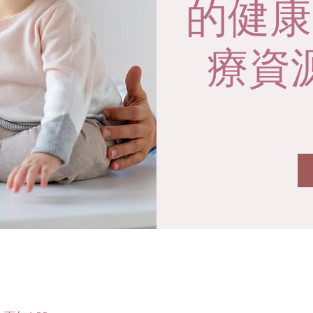
的健康
療資